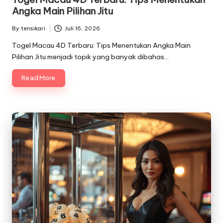
Angka Main Pilihan Jitu
By
tensikari
Juli 16, 2026
Posted
by
Togel Macau 4D Terbaru: Tips Menentukan Angka Main
Pilihan Jitu menjadi topik yang banyak dibahas…
Read More