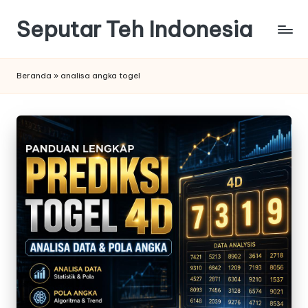
Seputar Teh Indonesia
Skip
to
Macam
content
macam
Beranda
»
analisa angka togel
Teh
Enak