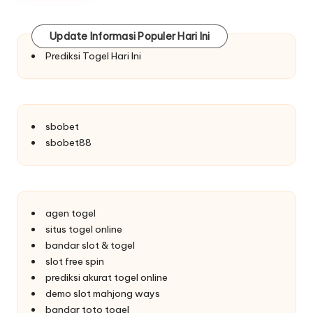
Update Informasi Populer Hari Ini
Prediksi Togel Hari Ini
sbobet
sbobet88
agen togel
situs togel online
bandar slot & togel
slot free spin
prediksi akurat togel online
demo slot mahjong ways
bandar toto togel