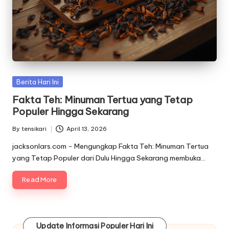
Posted
Berita Hari Ini
in
Fakta Teh: Minuman Tertua yang Tetap
Populer Hingga Sekarang
By
tensikari
April 13, 2026
Posted
by
jacksonlars.com - Mengungkap Fakta Teh: Minuman Tertua
yang Tetap Populer dari Dulu Hingga Sekarang membuka…
Read More
Update Informasi Populer Hari Ini