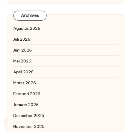
Archives
Agustus 2026
Juli 2026
Juni 2026
Mei 2026
April 2026
Maret 2026
Februari 2026
Januari 2026
Desember 2025
November 2025