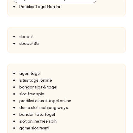
Prediksi Togel Hari Ini
sbobet
sbobet88
agen togel
situs togel online
bandar slot & togel
slot free spin
prediksi akurat togel online
demo slot mahjong ways
bandar toto togel
slot online free spin
game slot resmi