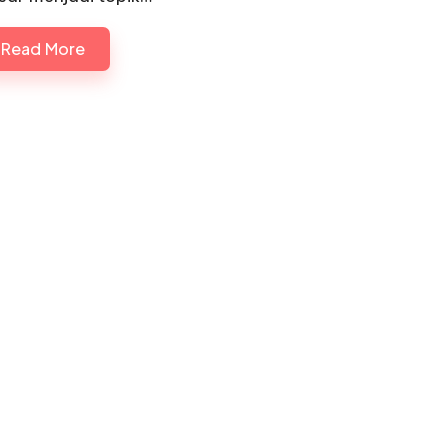
Read More