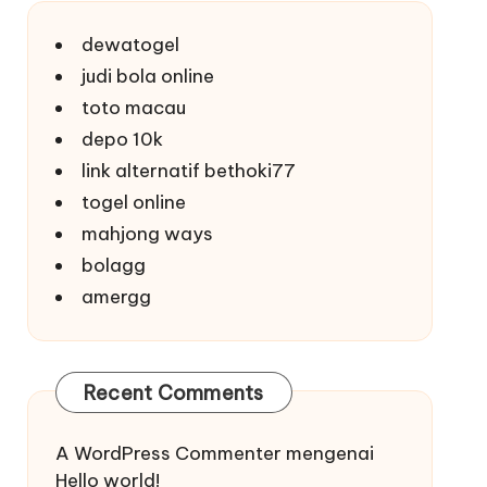
dewatogel
judi bola online
toto macau
depo 10k
link alternatif bethoki77
togel online
mahjong ways
bolagg
amergg
Recent Comments
A WordPress Commenter
mengenai
Hello world!