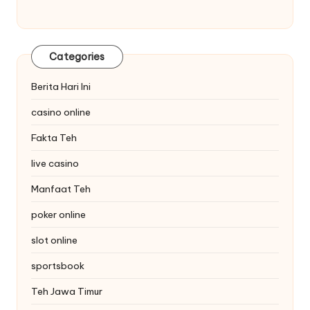
Categories
Berita Hari Ini
casino online
Fakta Teh
live casino
Manfaat Teh
poker online
slot online
sportsbook
Teh Jawa Timur