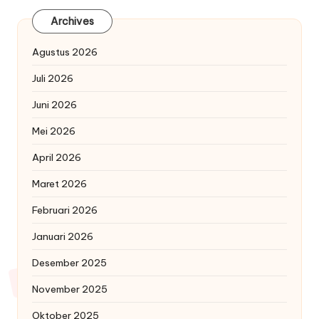
Archives
Agustus 2026
Juli 2026
Juni 2026
Mei 2026
April 2026
Maret 2026
Februari 2026
Januari 2026
Desember 2025
November 2025
Oktober 2025