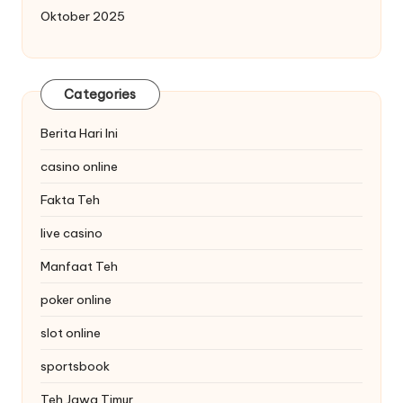
Oktober 2025
Categories
Berita Hari Ini
casino online
Fakta Teh
live casino
Manfaat Teh
poker online
slot online
sportsbook
Teh Jawa Timur