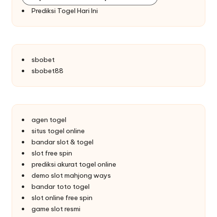
Prediksi Togel Hari Ini
sbobet
sbobet88
agen togel
situs togel online
bandar slot & togel
slot free spin
prediksi akurat togel online
demo slot mahjong ways
bandar toto togel
slot online free spin
game slot resmi