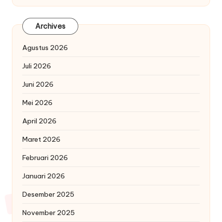
Archives
Agustus 2026
Juli 2026
Juni 2026
Mei 2026
April 2026
Maret 2026
Februari 2026
Januari 2026
Desember 2025
November 2025