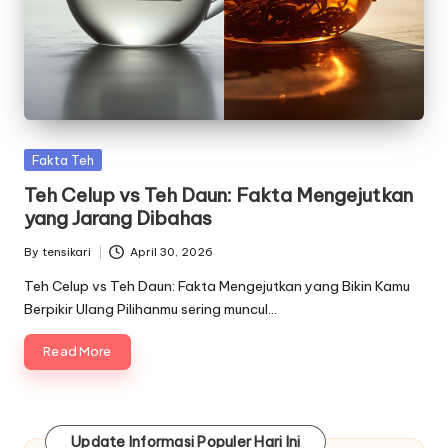
Posted
Fakta Teh
in
Teh Celup vs Teh Daun: Fakta Mengejutkan
yang Jarang Dibahas
By
tensikari
April 30, 2026
Posted
by
Teh Celup vs Teh Daun: Fakta Mengejutkan yang Bikin Kamu
Berpikir Ulang Pilihanmu sering muncul…
Read More
Update Informasi Populer Hari Ini