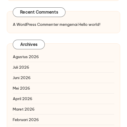
Recent Comments
A WordPress Commenter
mengenai
Hello world!
Archives
Agustus 2026
Juli 2026
Juni 2026
Mei 2026
April 2026
Maret 2026
Februari 2026