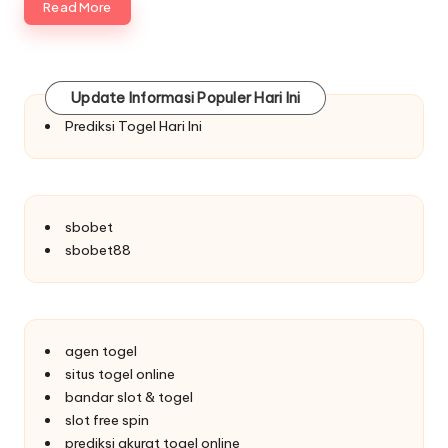
Read More
Update Informasi Populer Hari Ini
Prediksi Togel Hari Ini
sbobet
sbobet88
agen togel
situs togel online
bandar slot & togel
slot free spin
prediksi akurat togel online