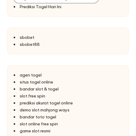
Prediksi Togel Hari Ini
sbobet
sbobet88
agen togel
situs togel online
bandar slot & togel
slot free spin
prediksi akurat togel online
demo slot mahjong ways
bandar toto togel
slot online free spin
game slot resmi