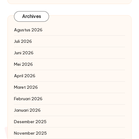
Archives
Agustus 2026
Juli 2026
Juni 2026
Mei 2026
April 2026
Maret 2026
Februari 2026
Januari 2026
Desember 2025
November 2025