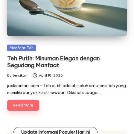
Posted
Manfaat Teh
in
Teh Putih: Minuman Elegan dengan
Segudang Manfaat
By
tensikari
April 18, 2026
Posted
by
jacksonlars.com - Teh putih adalah salah satu jenis teh yang
memiliki banyak keistimewaan. Dikenal sebagai…
Read More
Update Informasi Populer Hari Ini