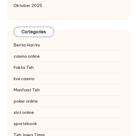
Oktober 2025
Categories
Berita Hari Ini
casino online
Fakta Teh
live casino
Manfaat Teh
poker online
slot online
sportsbook
Teh Jawa Timur