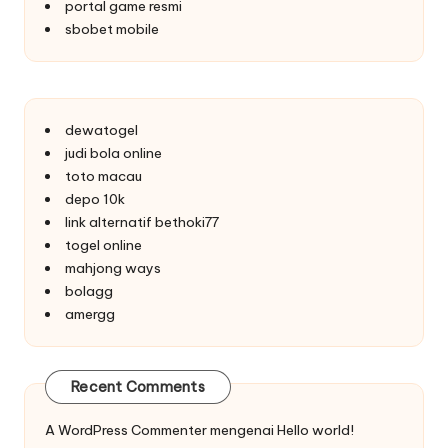
portal game resmi
sbobet mobile
dewatogel
judi bola online
toto macau
depo 10k
link alternatif bethoki77
togel online
mahjong ways
bolagg
amergg
Recent Comments
A WordPress Commenter
mengenai
Hello world!