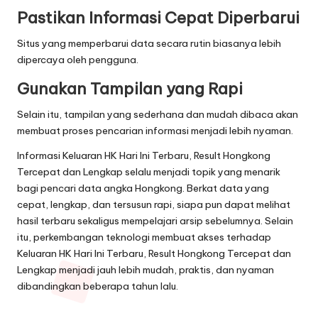
Pastikan Informasi Cepat Diperbarui
Situs yang memperbarui data secara rutin biasanya lebih
dipercaya oleh pengguna.
Gunakan Tampilan yang Rapi
Selain itu, tampilan yang sederhana dan mudah dibaca akan
membuat proses pencarian informasi menjadi lebih nyaman.
Informasi Keluaran HK Hari Ini Terbaru, Result Hongkong
Tercepat dan Lengkap selalu menjadi topik yang menarik
bagi pencari data angka Hongkong. Berkat data yang
cepat, lengkap, dan tersusun rapi, siapa pun dapat melihat
hasil terbaru sekaligus mempelajari arsip sebelumnya. Selain
itu, perkembangan teknologi membuat akses terhadap
Keluaran HK Hari Ini Terbaru, Result Hongkong Tercepat dan
Lengkap menjadi jauh lebih mudah, praktis, dan nyaman
dibandingkan beberapa tahun lalu.