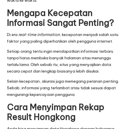
waktu ke waktu.
Mengapa Kecepatan
Informasi Sangat Penting?
Di era
real-time information
, kecepatan menjadi salah satu
faktor yang paling diperhatikan oleh pengguna internet.
Setiap orang tentu ingin mendapatkan informasi terbaru
tanpa harus membuka banyak halaman atau menunggu
terlalu lama. Oleh sebab itu, situs yang menyajikan data
secara cepat dan lengkap biasanya lebih disukai.
Selain kecepatan, akurasi juga memegang peranan penting.
Sebab, informasi yang terlambat atau tidak sesuai dapat
mengurangi kepercayaan pengguna.
Cara Menyimpan Rekap
Result Hongkong
Anda bisa menyimpan data Hongkong dengan beberapa