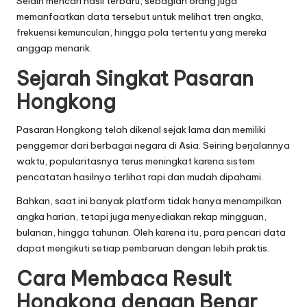
Selain mencari hasil terbaru, sebagian orang juga
memanfaatkan data tersebut untuk melihat tren angka,
frekuensi kemunculan, hingga pola tertentu yang mereka
anggap menarik.
Sejarah Singkat Pasaran
Hongkong
Pasaran Hongkong telah dikenal sejak lama dan memiliki
penggemar dari berbagai negara di Asia. Seiring berjalannya
waktu, popularitasnya terus meningkat karena sistem
pencatatan hasilnya terlihat rapi dan mudah dipahami.
Bahkan, saat ini banyak platform tidak hanya menampilkan
angka harian, tetapi juga menyediakan rekap mingguan,
bulanan, hingga tahunan. Oleh karena itu, para pencari data
dapat mengikuti setiap pembaruan dengan lebih praktis.
Cara Membaca Result
Hongkong dengan Benar