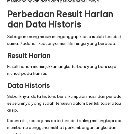
membandingkan data dari periode sebelumnya.
Perbedaan Result Harian
dan Data Historis
Sebagian orang masih menganggap kedua istilah tersebut
sama. Padahal, keduanya memiliki fungsi yang berbeda.
Result Harian
Result harian menunjukkan angka terbaru yang baru saja
muncul pada hari itu.
Data Historis
Sebaliknya, data historis berisi kumpulan hasil dari periode
sebelumnya yang sudah tersusun dalam bentuk tabel atau
arsip.
Karena itu, kedua jenis data tersebut saling melengkapi dan
membantu pengguna melihat perkembangan angka dari