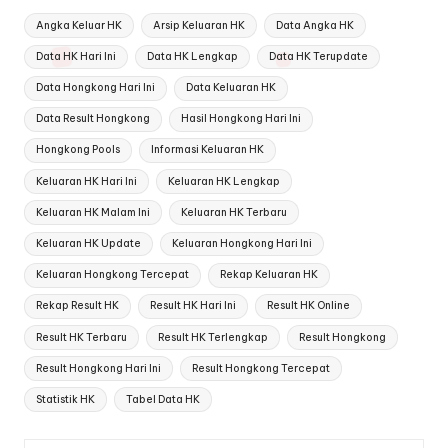
Tags:
Angka Keluar HK
Arsip Keluaran HK
Data Angka HK
Data HK Hari Ini
Data HK Lengkap
Data HK Terupdate
Data Hongkong Hari Ini
Data Keluaran HK
Data Result Hongkong
Hasil Hongkong Hari Ini
Hongkong Pools
Informasi Keluaran HK
Keluaran HK Hari Ini
Keluaran HK Lengkap
Keluaran HK Malam Ini
Keluaran HK Terbaru
Keluaran HK Update
Keluaran Hongkong Hari Ini
Keluaran Hongkong Tercepat
Rekap Keluaran HK
Rekap Result HK
Result HK Hari Ini
Result HK Online
Result HK Terbaru
Result HK Terlengkap
Result Hongkong
Result Hongkong Hari Ini
Result Hongkong Tercepat
Statistik HK
Tabel Data HK