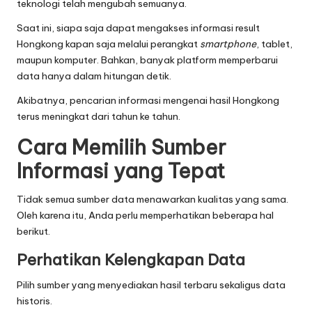
teknologi telah mengubah semuanya.
Saat ini, siapa saja dapat mengakses informasi result
Hongkong kapan saja melalui perangkat
smartphone
, tablet,
maupun komputer. Bahkan, banyak platform memperbarui
data hanya dalam hitungan detik.
Akibatnya, pencarian informasi mengenai hasil Hongkong
terus meningkat dari tahun ke tahun.
Cara Memilih Sumber
Informasi yang Tepat
Tidak semua sumber data menawarkan kualitas yang sama.
Oleh karena itu, Anda perlu memperhatikan beberapa hal
berikut.
Perhatikan Kelengkapan Data
Pilih sumber yang menyediakan hasil terbaru sekaligus data
historis.