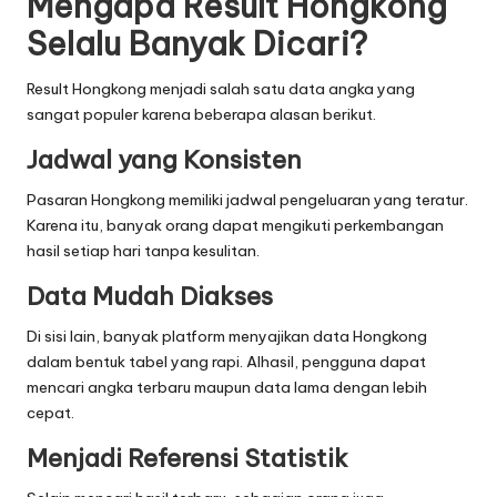
Mengapa Result Hongkong
Selalu Banyak Dicari?
Result Hongkong menjadi salah satu data angka yang
sangat populer karena beberapa alasan berikut.
Jadwal yang Konsisten
Pasaran Hongkong memiliki jadwal pengeluaran yang teratur.
Karena itu, banyak orang dapat mengikuti perkembangan
hasil setiap hari tanpa kesulitan.
Data Mudah Diakses
Di sisi lain, banyak platform menyajikan data Hongkong
dalam bentuk tabel yang rapi. Alhasil, pengguna dapat
mencari angka terbaru maupun data lama dengan lebih
cepat.
Menjadi Referensi Statistik