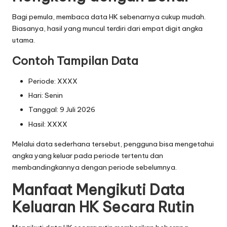
Bagi pemula, membaca data HK sebenarnya cukup mudah.
Biasanya, hasil yang muncul terdiri dari empat digit angka
utama.
Contoh Tampilan Data
Periode: XXXX
Hari: Senin
Tanggal: 9 Juli 2026
Hasil: XXXX
Melalui data sederhana tersebut, pengguna bisa mengetahui
angka yang keluar pada periode tertentu dan
membandingkannya dengan periode sebelumnya.
Manfaat Mengikuti Data
Keluaran HK Secara Rutin