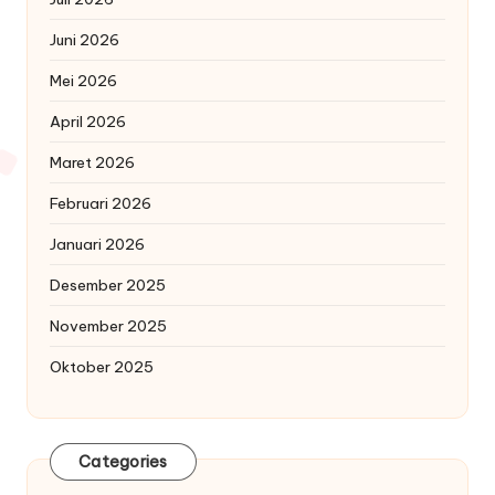
Juni 2026
Mei 2026
April 2026
Maret 2026
Februari 2026
Januari 2026
Desember 2025
November 2025
Oktober 2025
Categories