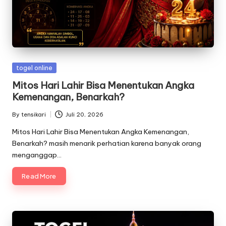
Posted
togel online
in
Mitos Hari Lahir Bisa Menentukan Angka
Kemenangan, Benarkah?
By
tensikari
Juli 20, 2026
Posted
by
Mitos Hari Lahir Bisa Menentukan Angka Kemenangan,
Benarkah? masih menarik perhatian karena banyak orang
menganggap…
Read More