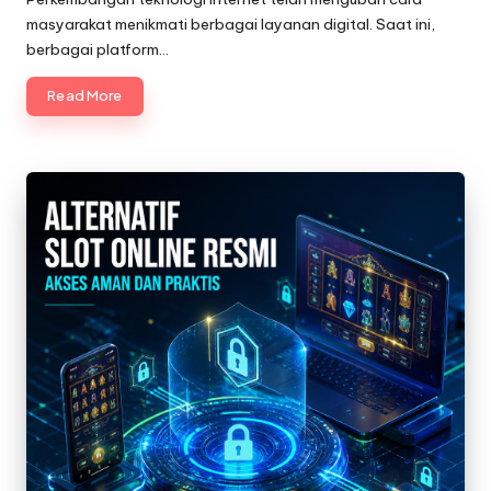
masyarakat menikmati berbagai layanan digital. Saat ini,
berbagai platform…
Read More