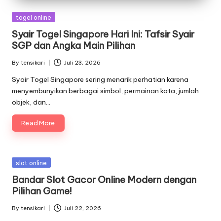
Posted
togel online
in
Syair Togel Singapore Hari Ini: Tafsir Syair
SGP dan Angka Main Pilihan
By
tensikari
Juli 23, 2026
Posted
by
Syair Togel Singapore sering menarik perhatian karena
menyembunyikan berbagai simbol, permainan kata, jumlah
objek, dan…
Read More
Posted
slot online
in
Bandar Slot Gacor Online Modern dengan
Pilihan Game!
By
tensikari
Juli 22, 2026
Posted