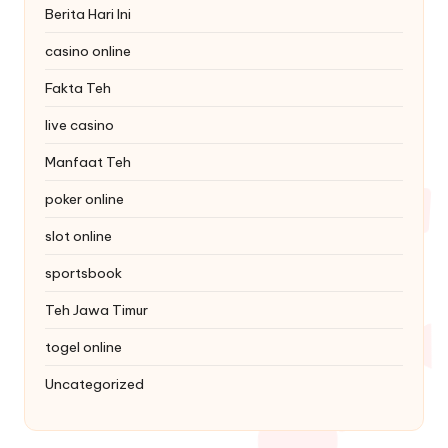
Berita Hari Ini
casino online
Fakta Teh
live casino
Manfaat Teh
poker online
slot online
sportsbook
Teh Jawa Timur
togel online
Uncategorized