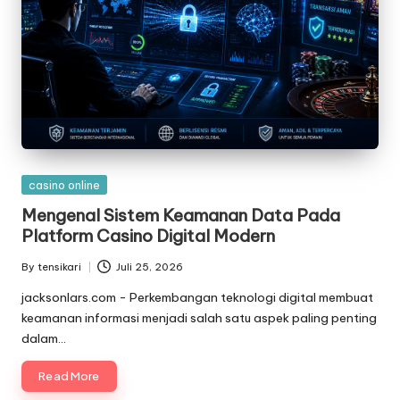
Posted
casino online
in
Mengenal Sistem Keamanan Data Pada
Platform Casino Digital Modern
By
tensikari
Juli 25, 2026
Posted
by
jacksonlars.com - Perkembangan teknologi digital membuat
keamanan informasi menjadi salah satu aspek paling penting
dalam…
Read More