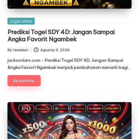
Posted
togel online
in
Prediksi Togel SDY 4D: Jangan Sampai
Angka Favorit Ngambek
By
tensikari
Agustus 3, 2026
Posted
by
jacksonlars.com - Prediksi Togel SDY 4D: Jangan Sampai
Angka Favorit Ngambek menjadi pembahasan menarik bagi…
Read More