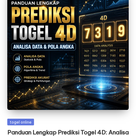
Posted
togel online
in
Panduan Lengkap Prediksi Togel 4D: Analisa