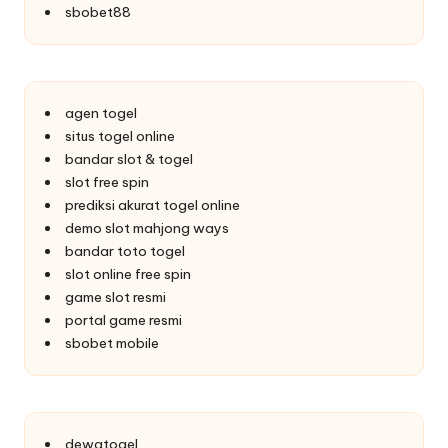
sbobet88
agen togel
situs togel online
bandar slot & togel
slot free spin
prediksi akurat togel online
demo slot mahjong ways
bandar toto togel
slot online free spin
game slot resmi
portal game resmi
sbobet mobile
dewatogel