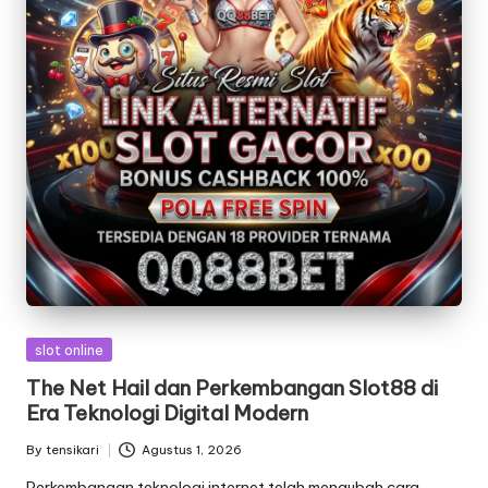
Posted
slot online
in
The Net Hail dan Perkembangan Slot88 di
Era Teknologi Digital Modern
By
tensikari
Agustus 1, 2026
Posted
by
Perkembangan teknologi internet telah mengubah cara