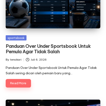
Posted
sportsbook
in
Panduan Over Under Sportsbook Untuk
Pemula Agar Tidak Salah
By
tensikari
Juli 6, 2026
Posted
by
Panduan Over Under Sportsbook Untuk Pemula Agar Tidak
Salah sering dicari oleh pemain baru yang…
Read More