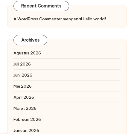
Recent Comments
A WordPress Commenter
mengenai
Hello world!
Archives
Agustus 2026
Juli 2026
Juni 2026
Mei 2026
April 2026
Maret 2026
Februari 2026
Januari 2026