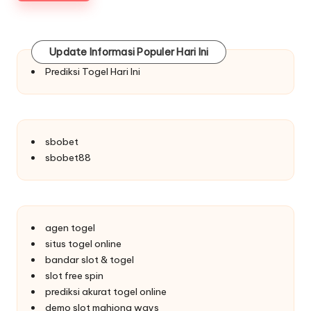
Update Informasi Populer Hari Ini
Prediksi Togel Hari Ini
sbobet
sbobet88
agen togel
situs togel online
bandar slot & togel
slot free spin
prediksi akurat togel online
demo slot mahjong ways