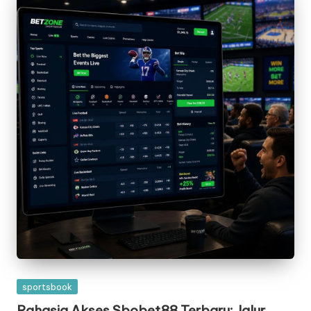
Posted
sportsbook
in
Rahasia Akses Sbobet88 Terbaru: Jalur