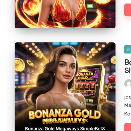
Po
s
in
B
S
Pos
by
ja
Me
Ko