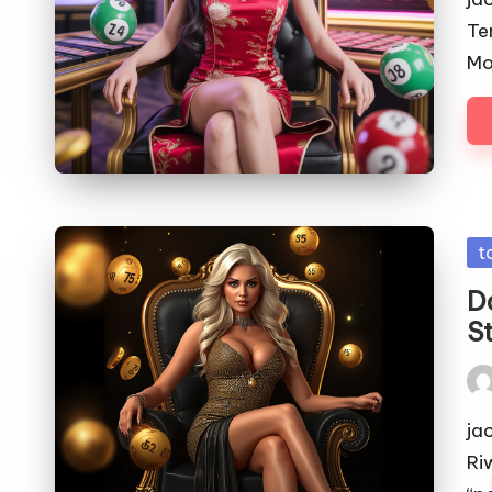
Te
Mo
Po
t
in
D
St
Pos
by
ja
Ri