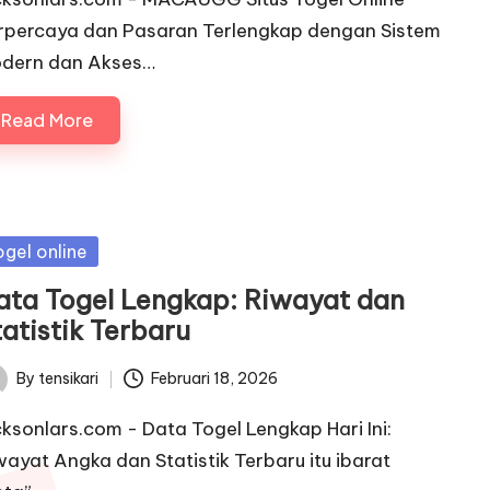
rpercaya dan Pasaran Terlengkap dengan Sistem
dern dan Akses…
Read More
sted
ogel online
ata Togel Lengkap: Riwayat dan
atistik Terbaru
By
tensikari
Februari 18, 2026
ted
cksonlars.com - Data Togel Lengkap Hari Ini:
wayat Angka dan Statistik Terbaru itu ibarat