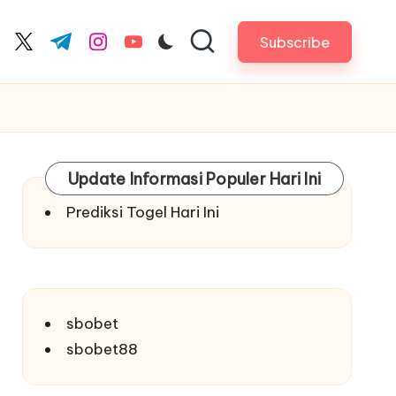
Subscribe
cebook.com
twitter.com
t.me
instagram.com
youtube.com
Update Informasi Populer Hari Ini
Prediksi Togel Hari Ini
sbobet
sbobet88