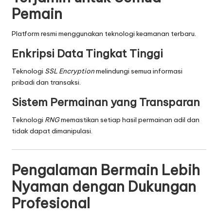
Pemain
Platform resmi menggunakan teknologi keamanan terbaru.
Enkripsi Data Tingkat Tinggi
Teknologi
SSL Encryption
melindungi semua informasi
pribadi dan transaksi.
Sistem Permainan yang Transparan
Teknologi
RNG
memastikan setiap hasil permainan adil dan
tidak dapat dimanipulasi.
Pengalaman Bermain Lebih
Nyaman dengan Dukungan
Profesional