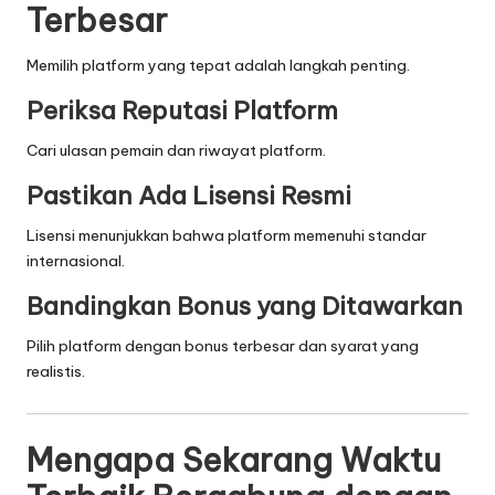
Terbesar
Memilih platform yang tepat adalah langkah penting.
Periksa Reputasi Platform
Cari ulasan pemain dan riwayat platform.
Pastikan Ada Lisensi Resmi
Lisensi menunjukkan bahwa platform memenuhi standar
internasional.
Bandingkan Bonus yang Ditawarkan
Pilih platform dengan bonus terbesar dan syarat yang
realistis.
Mengapa Sekarang Waktu