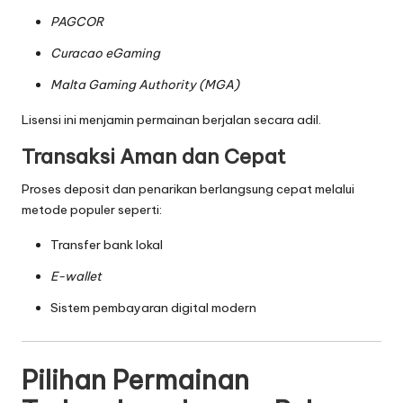
PAGCOR
Curacao eGaming
Malta Gaming Authority (MGA)
Lisensi ini menjamin permainan berjalan secara adil.
Transaksi Aman dan Cepat
Proses deposit dan penarikan berlangsung cepat melalui
metode populer seperti:
Transfer bank lokal
E-wallet
Sistem pembayaran digital modern
Pilihan Permainan