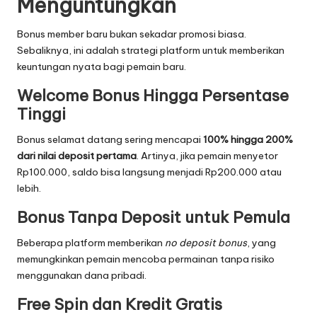
Menguntungkan
Bonus member baru bukan sekadar promosi biasa.
Sebaliknya, ini adalah strategi platform untuk memberikan
keuntungan nyata bagi pemain baru.
Welcome Bonus Hingga Persentase
Tinggi
Bonus selamat datang sering mencapai
100% hingga 200%
dari nilai deposit pertama
. Artinya, jika pemain menyetor
Rp100.000, saldo bisa langsung menjadi Rp200.000 atau
lebih.
Bonus Tanpa Deposit untuk Pemula
Beberapa platform memberikan
no deposit bonus
, yang
memungkinkan pemain mencoba permainan tanpa risiko
menggunakan dana pribadi.
Free Spin dan Kredit Gratis