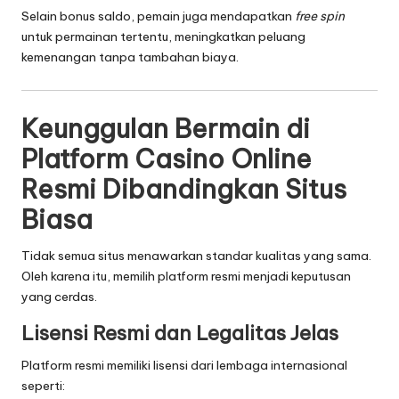
Selain bonus saldo, pemain juga mendapatkan
free spin
untuk permainan tertentu, meningkatkan peluang
kemenangan tanpa tambahan biaya.
Keunggulan Bermain di
Platform Casino Online
Resmi Dibandingkan Situs
Biasa
Tidak semua situs menawarkan standar kualitas yang sama.
Oleh karena itu, memilih platform resmi menjadi keputusan
yang cerdas.
Lisensi Resmi dan Legalitas Jelas
Platform resmi memiliki lisensi dari lembaga internasional
seperti: