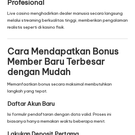
Profesional
Live casino menghadirkan dealer manusia secara langsung
melalui streaming berkualitas tinggi, memberikan pengalaman
realistis seperti di kasino fisik.
Cara Mendapatkan Bonus
Member Baru Terbesar
dengan Mudah
Memanfaatkan bonus secara maksimal membutuhkan
langkah yang tepat.
Daftar Akun Baru
Isi formulir pendaftaran dengan data valid. Proses ini
biasanya hanya memakan waktu beberapa menit.
Lakukan Deposit Pertama