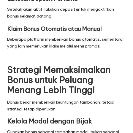
Setelah akun aktif, lakukan deposit untuk mengaktifkan
bonus selamat datang.
Klaim Bonus Otomatis atau Manual
Beberapa platform memberikan bonus otomatis, sementara
yang lain memerlukan klaim melalui menu promosi.
Strategi Memaksimalkan
Bonus untuk Peluang
Menang Lebih Tinggi
Bonus besar memberikan keuntungan tambahan, tetapi
strategi tetap diperlukan.
Kelola Modal dengan Bijak
Gunakan bonus sebagai tambahan modal, bukan sebagai