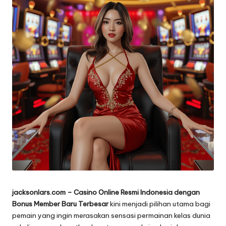
jacksonlars.com
– Casino Online Resmi Indonesia dengan
Bonus Member Baru Terbesar
kini menjadi pilihan utama bagi
pemain yang ingin merasakan sensasi permainan kelas dunia