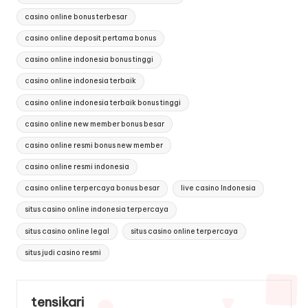
casino online bonus terbesar
casino online deposit pertama bonus
casino online indonesia bonus tinggi
casino online indonesia terbaik
casino online indonesia terbaik bonus tinggi
casino online new member bonus besar
casino online resmi bonus new member
casino online resmi indonesia
casino online terpercaya bonus besar
live casino Indonesia
situs casino online indonesia terpercaya
situs casino online legal
situs casino online terpercaya
situs judi casino resmi
tensikari