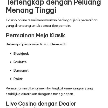
Terlengkap dengan Peluang
Menang Tinggi
Casino online resmi menawarkan berbagai jenis permainan
yang dirancang untuk semua tipe pemain.
Permainan Meja Klasik
Beberapa permainan favorit termasuk:
Blackjack
Roulette
Baccarat
Poker
Permainan ini dikenal memiliki tingkat kemenangan yang
stabil jika dimainkan dengan strategi tepat.
Live Casino dengan Dealer