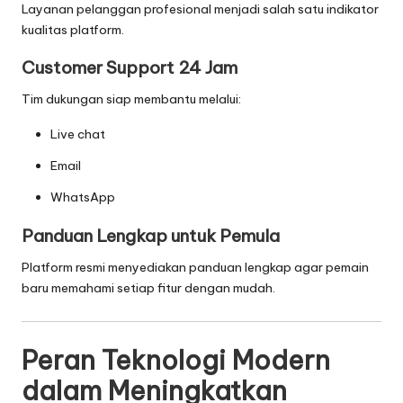
Layanan pelanggan profesional menjadi salah satu indikator
kualitas platform.
Customer Support 24 Jam
Tim dukungan siap membantu melalui:
Live chat
Email
WhatsApp
Panduan Lengkap untuk Pemula
Platform resmi menyediakan panduan lengkap agar pemain
baru memahami setiap fitur dengan mudah.
Peran Teknologi Modern
dalam Meningkatkan