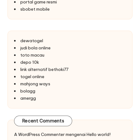
portal game resmi
sbobet mobile
dewatogel
judi bola online
toto macau
depo 10k
link alternatif bethoki77
togel online
mahjong ways
bolagg
amergg
Recent Comments
A WordPress Commenter
mengenai
Hello world!