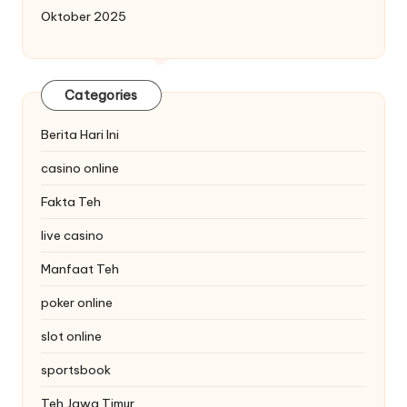
Oktober 2025
Categories
Berita Hari Ini
casino online
Fakta Teh
live casino
Manfaat Teh
poker online
slot online
sportsbook
Teh Jawa Timur