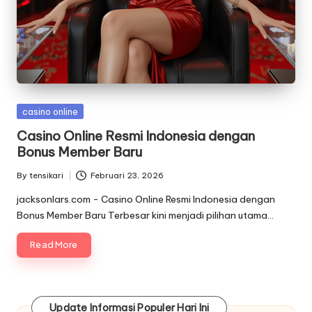
Posted
casino online
in
Casino Online Resmi Indonesia dengan
Bonus Member Baru
By
tensikari
Februari 23, 2026
Posted
by
jacksonlars.com - Casino Online Resmi Indonesia dengan
Bonus Member Baru Terbesar kini menjadi pilihan utama…
Read More
Update Informasi Populer Hari Ini