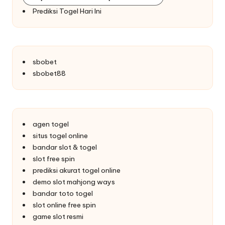
Prediksi Togel Hari Ini
sbobet
sbobet88
agen togel
situs togel online
bandar slot & togel
slot free spin
prediksi akurat togel online
demo slot mahjong ways
bandar toto togel
slot online free spin
game slot resmi