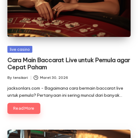
Posted
live casino
in
Cara Main Baccarat Live untuk Pemula agar
Cepat Paham
By
tensikari
Maret 30, 2026
Posted
by
jacksonlars.com - Bagaimana cara bermain baccarat live
untuk pemula? Pertanyaan ini sering muncul dari banyak…
Read More