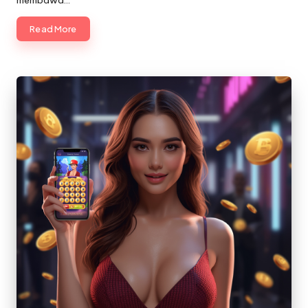
Read More