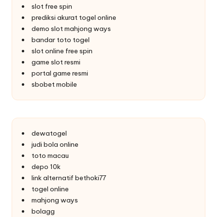
slot free spin
prediksi akurat togel online
demo slot mahjong ways
bandar toto togel
slot online free spin
game slot resmi
portal game resmi
sbobet mobile
dewatogel
judi bola online
toto macau
depo 10k
link alternatif bethoki77
togel online
mahjong ways
bolagg