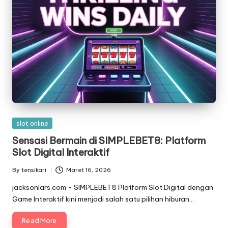
Posted
slot online
in
Sensasi Bermain di SIMPLEBET8: Platform
Slot Digital Interaktif
By
tensikari
Maret 16, 2026
Posted
by
jacksonlars.com - SIMPLEBET8 Platform Slot Digital dengan
Game Interaktif kini menjadi salah satu pilihan hiburan…
Read More