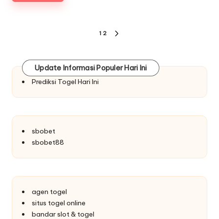
Paginasi
1
2
NEXT
pos
PAGE
Update Informasi Populer Hari Ini
Prediksi Togel Hari Ini
sbobet
sbobet88
agen togel
situs togel online
bandar slot & togel