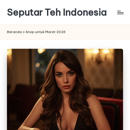
Seputar Teh Indonesia
Skip
to
Macam
content
macam
Beranda
»
Arsip untuk Maret 2026
Teh
Enak