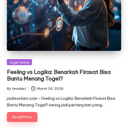
Posted
togel online
in
Feeling vs Logika: Benarkah Firasat Bisa
Bantu Menang Togel?
By
tensikari
Maret 26, 2026
Posted
by
jacksonlars.com - Feeling vs Logika: Benarkah Firasat Bisa
Bantu Menang Togel? sering jadi pertanyaan yang…
Read More