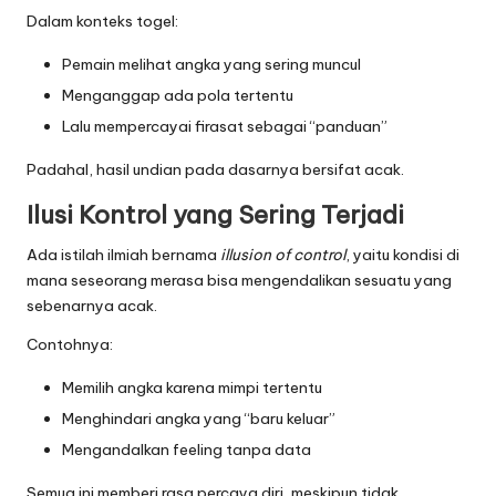
Dalam konteks togel:
Pemain melihat angka yang sering muncul
Menganggap ada pola tertentu
Lalu mempercayai firasat sebagai “panduan”
Padahal, hasil undian pada dasarnya bersifat acak.
Ilusi Kontrol yang Sering Terjadi
Ada istilah ilmiah bernama
illusion of control
, yaitu kondisi di
mana seseorang merasa bisa mengendalikan sesuatu yang
sebenarnya acak.
Contohnya:
Memilih angka karena mimpi tertentu
Menghindari angka yang “baru keluar”
Mengandalkan feeling tanpa data
Semua ini memberi rasa percaya diri, meskipun tidak