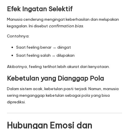
Efek Ingatan Selektif
Manusia cenderung mengingat keberhasilan dan melupakan
kegagalan. Ini disebut
confirmation bias
.
Contohnya:
Saat feeling benar → diingat
Saat feeling salah → dilupakan
Akibatnya, feeling terlihat lebih akurat dari kenyataan.
Kebetulan yang Dianggap Pola
Dalam sistem acak, kebetulan pasti terjadi. Namun, manusia
sering menganggap kebetulan sebagai pola yang bisa
diprediksi.
Hubungan Emosi dan