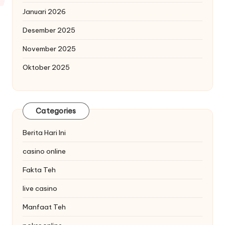
Januari 2026
Desember 2025
November 2025
Oktober 2025
Categories
Berita Hari Ini
casino online
Fakta Teh
live casino
Manfaat Teh