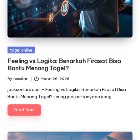
Posted
togel online
in
Feeling vs Logika: Benarkah Firasat Bisa
Bantu Menang Togel?
By
tensikari
Maret 26, 2026
Posted
by
jacksonlars.com - Feeling vs Logika: Benarkah Firasat Bisa
Bantu Menang Togel? sering jadi pertanyaan yang…
Read More