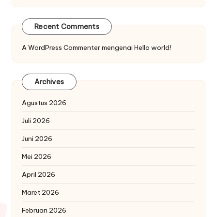
Recent Comments
A WordPress Commenter
mengenai
Hello world!
Archives
Agustus 2026
Juli 2026
Juni 2026
Mei 2026
April 2026
Maret 2026
Februari 2026