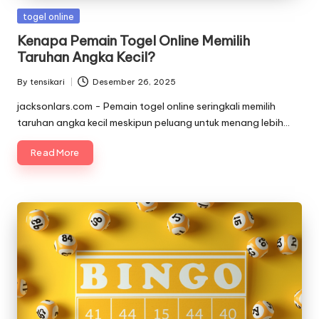
Posted
togel online
in
Kenapa Pemain Togel Online Memilih
Taruhan Angka Kecil?
By
tensikari
Desember 26, 2025
Posted
by
jacksonlars.com - Pemain togel online seringkali memilih
taruhan angka kecil meskipun peluang untuk menang lebih…
Read More