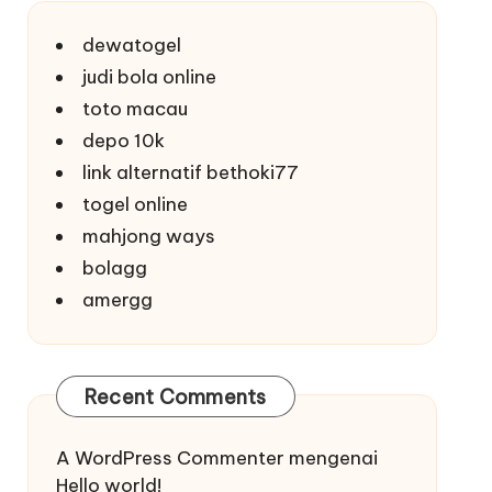
dewatogel
judi bola online
toto macau
depo 10k
link alternatif bethoki77
togel online
mahjong ways
bolagg
amergg
Recent Comments
A WordPress Commenter
mengenai
Hello world!