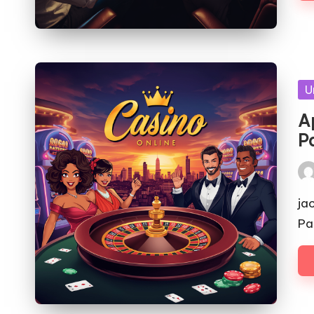
Po
U
in
A
P
Pos
by
ja
Pa