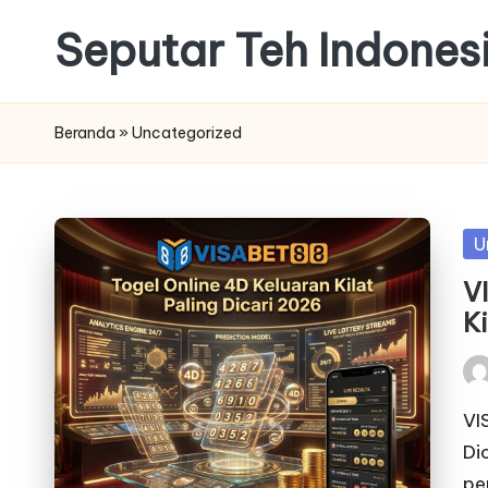
Seputar Teh Indones
Skip
to
Macam
content
macam
Beranda
»
Uncategorized
Teh
Enak
Po
U
in
V
K
Pos
by
VI
Di
pe