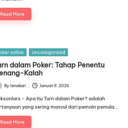
Read More
sted
oker online
Uncategorized
urn dalam Poker: Tahap Penentu
enang-Kalah
By
tensikari
Januari 9, 2026
ted
cksonlars - Apa Itu Turn dalam Poker? adalah
rtanyaan yang sering muncul dari pemain pemula…
Read More