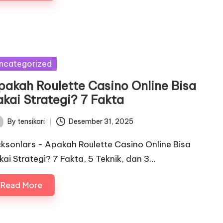
sted
ncategorized
pakah Roulette Casino Online Bisa
akai Strategi? 7 Fakta
By
tensikari
Desember 31, 2025
ted
cksonlars - Apakah Roulette Casino Online Bisa
kai Strategi? 7 Fakta, 5 Teknik, dan 3…
Read More