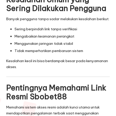
Sering Dilakukan Pengguna
Banyak pengguna tanpa sadar melakukan kesalahan berikut:
Sering berpindah link tanpa verifikasi
Mengabaikan keamanan perangkat
Menggunakan jaringan tidak stabil
Tidak memperhatikan pembaruan sistem
Kesalahan kecil ini bisa berdampak besar pada kenyamanan
akses.
Pentingnya Memahami Link
Resmi Sbobet88
Memahami sistem akses resmi adalah kunci utama untuk
mendapatkan pengalaman terbaik saat menggunakan