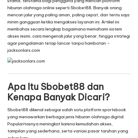
utama, terutama bagi pengguna yang mencari platform
hiburan olahraga online seperti
Sbobet88
. Banyak orang
mencari jalur yang paling aman, paling cepat, dan tentu saja
minim gangguan ketika mengakses layanan ini. Artikel ini
membahas secara lengkap bagaimana memahami sistem
akses resmi, cara mengenali jalur yang benar, hingga strategi
agar pengalaman tetap lancar tanpa hambatan –
jacksonlars.com
Apa Itu Sbobet88 dan
Kenapa Banyak Dicari?
Sbobet88
dikenal sebagai salah satu platform sportsbook
yang menawarkan berbagai jenis hiburan olahraga digital.
Popularitasnya meningkat karena kemudahan akses,
tampilan yang sederhana, serta variasi pasar taruhan yang