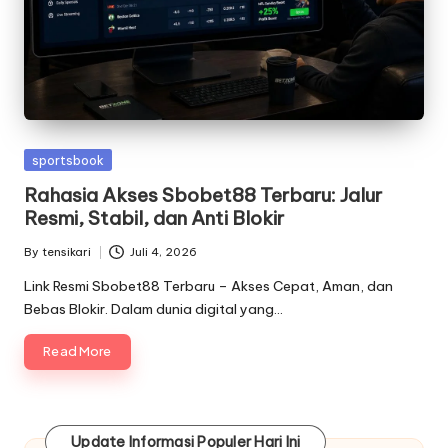
Posted
sportsbook
in
Rahasia Akses Sbobet88 Terbaru: Jalur
Resmi, Stabil, dan Anti Blokir
By
tensikari
Juli 4, 2026
Posted
by
Link Resmi Sbobet88 Terbaru – Akses Cepat, Aman, dan
Bebas Blokir. Dalam dunia digital yang…
Read More
Update Informasi Populer Hari Ini