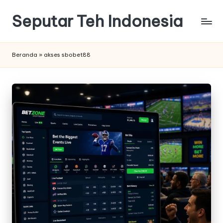
Seputar Teh Indonesia
Skip
to
Macam
content
macam
Beranda
»
akses sbobet88
Teh
Enak