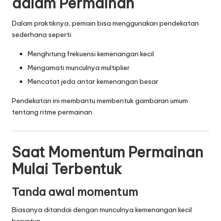
dalam Permainan
Dalam praktiknya, pemain bisa menggunakan pendekatan
sederhana seperti:
Menghitung frekuensi kemenangan kecil
Mengamati munculnya multiplier
Mencatat jeda antar kemenangan besar
Pendekatan ini membantu membentuk gambaran umum
tentang ritme permainan.
Saat Momentum Permainan
Mulai Terbentuk
Tanda awal momentum
Biasanya ditandai dengan munculnya kemenangan kecil
beruntun.