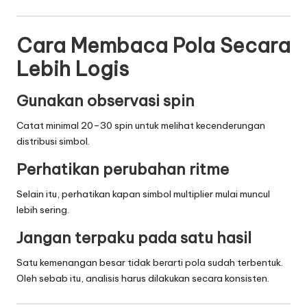
Cara Membaca Pola Secara
Lebih Logis
Gunakan observasi spin
Catat minimal 20–30 spin untuk melihat kecenderungan
distribusi simbol.
Perhatikan perubahan ritme
Selain itu, perhatikan kapan simbol multiplier mulai muncul
lebih sering.
Jangan terpaku pada satu hasil
Satu kemenangan besar tidak berarti pola sudah terbentuk.
Oleh sebab itu, analisis harus dilakukan secara konsisten.