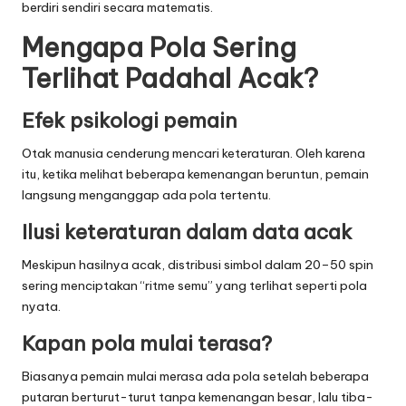
berdiri sendiri secara matematis.
Mengapa Pola Sering
Terlihat Padahal Acak?
Efek psikologi pemain
Otak manusia cenderung mencari keteraturan. Oleh karena
itu, ketika melihat beberapa kemenangan beruntun, pemain
langsung menganggap ada pola tertentu.
Ilusi keteraturan dalam data acak
Meskipun hasilnya acak, distribusi simbol dalam 20–50 spin
sering menciptakan “ritme semu” yang terlihat seperti pola
nyata.
Kapan pola mulai terasa?
Biasanya pemain mulai merasa ada pola setelah beberapa
putaran berturut-turut tanpa kemenangan besar, lalu tiba-