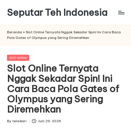
Seputar Teh Indonesia
Skip
to
Macam
content
macam
Beranda
»
Slot Online Ternyata Nggak Sekadar Spin! Ini Cara Baca
Teh
Pola Gates of Olympus yang Sering Diremehkan
Enak
Posted
slot online
in
Slot Online Ternyata
Nggak Sekadar Spin! Ini
Cara Baca Pola Gates of
Olympus yang Sering
Diremehkan
By
tensikari
Juni 29, 2026
Posted
by