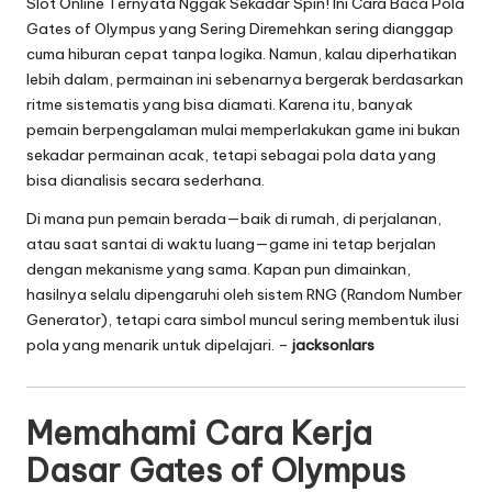
Slot Online Ternyata Nggak Sekadar Spin! Ini Cara Baca Pola
Gates of Olympus yang Sering Diremehkan sering dianggap
cuma hiburan cepat tanpa logika. Namun, kalau diperhatikan
lebih dalam, permainan ini sebenarnya bergerak berdasarkan
ritme sistematis yang bisa diamati. Karena itu, banyak
pemain berpengalaman mulai memperlakukan game ini bukan
sekadar permainan acak, tetapi sebagai pola data yang
bisa dianalisis secara sederhana.
Di mana pun pemain berada—baik di rumah, di perjalanan,
atau saat santai di waktu luang—game ini tetap berjalan
dengan mekanisme yang sama. Kapan pun dimainkan,
hasilnya selalu dipengaruhi oleh sistem RNG (Random Number
Generator), tetapi cara simbol muncul sering membentuk ilusi
pola yang menarik untuk dipelajari. –
jacksonlars
Memahami Cara Kerja
Dasar Gates of Olympus