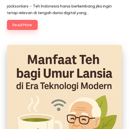
by
jacksonlars - Teh Indonesia harus berkembang jika ingin
tetap relevan di tengah dunia digital yang…
Read More