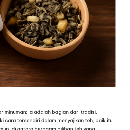
r minuman; ia adalah bagian dari tradisi,
cara tersendiri dalam menyajikan teh, baik itu
mun, di antara beragam pilihan teh yang