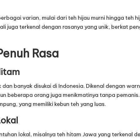
 berbagai varian, mulai dari teh hijau murni hingga te
ali juga terkenal dengan rasanya yang unik, berkat pe
 Penuh Rasa
Hitam
ik dan banyak disukai di Indonesia. Dikenal dengan wa
pun beberapa orang juga menikmatinya tanpa pemanis. 
pung, yang memiliki kebun teh yang luas.
okal
ntuhan lokal, misalnya teh hitam Jawa yang terkenal de