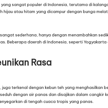
eh yang sangat populer di Indonesia, terutama di kalan
 teh hijau atau hitam yang dicampur dengan bunga mel
g sangat sederhana, hanya dengan menambahkan sedikit
s. Beberapa daerah di Indonesia, seperti Yogyakarta 
Keunikan Rasa
ah, juga terkenal dengan kebun teh yang menghasilkan 
iseduh dengan air panas dan disajikan dalam cangkir ke
menyegarkan di tengah cuaca tropis yang panas.