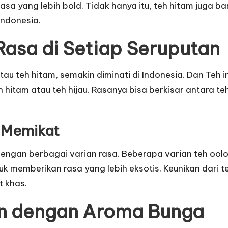
asa yang lebih bold. Tidak hanya itu, teh hitam juga
Indonesia.
Rasa di Setiap Seruputan
tau teh hitam, semakin diminati di Indonesia. Dan Teh i
 hitam atau teh hijau. Rasanya bisa berkisar antara t
 Memikat
al dengan berbagai varian rasa. Beberapa varian teh o
k memberikan rasa yang lebih eksotis. Keunikan dari te
t khas.
an dengan Aroma Bunga