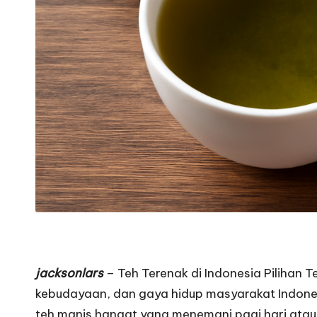
jacksonlars
– Teh Terenak di Indonesia Pilihan T
kebudayaan, dan gaya hidup masyarakat Indonesia
teh manis hangat yang menemani pagi hari atau 