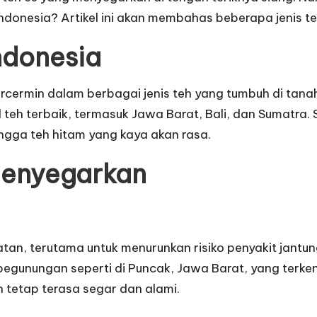
Indonesia? Artikel ini akan membahas beberapa jenis t
ndonesia
cermin dalam berbagai jenis teh yang tumbuh di tanah
eh terbaik, termasuk Jawa Barat, Bali, dan Sumatra. Se
ingga teh hitam yang kaya akan rasa.
Menyegarkan
an, terutama untuk menurunkan risiko penyakit jantu
 pegunungan seperti di Puncak, Jawa Barat, yang terken
h tetap terasa segar dan alami.