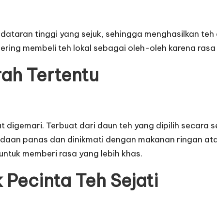
 dataran tinggi yang sejuk, sehingga menghasilkan teh 
 sering membeli teh lokal sebagai oleh-oleh karena ras
rah Tertentu
digemari. Terbuat dari daun teh yang dipilih secara sel
eadaan panas dan dinikmati dengan makanan ringan ata
ntuk memberi rasa yang lebih khas.
k Pecinta Teh Sejati