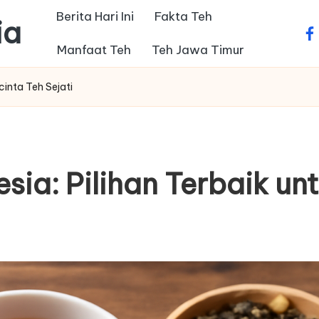
Berita Hari Ini
Fakta Teh
ia
fa
Manfaat Teh
Teh Jawa Timur
cinta Teh Sejati
sia: Pilihan Terbaik un