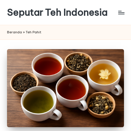
Seputar Teh Indonesia
Skip
to
Macam
content
macam
Beranda
»
Teh Pahit
Teh
Enak