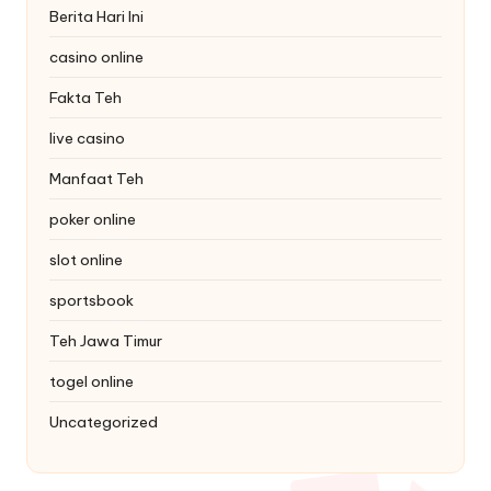
Berita Hari Ini
casino online
Fakta Teh
live casino
Manfaat Teh
poker online
slot online
sportsbook
Teh Jawa Timur
togel online
Uncategorized