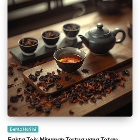
Posted
Berita Hari Ini
in
Fakta Teh: Minuman Tertua yang Tetap