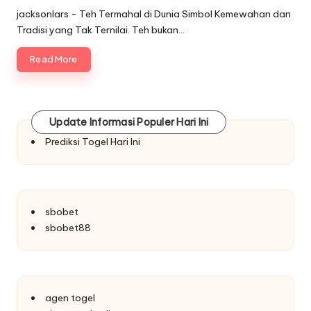
by
jacksonlars - Teh Termahal di Dunia Simbol Kemewahan dan
Tradisi yang Tak Ternilai. Teh bukan…
Read More
Update Informasi Populer Hari Ini
Prediksi Togel Hari Ini
sbobet
sbobet88
agen togel