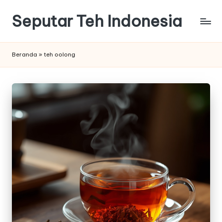
Seputar Teh Indonesia
Skip
to
Macam
content
macam
Beranda
»
teh oolong
Teh
Enak