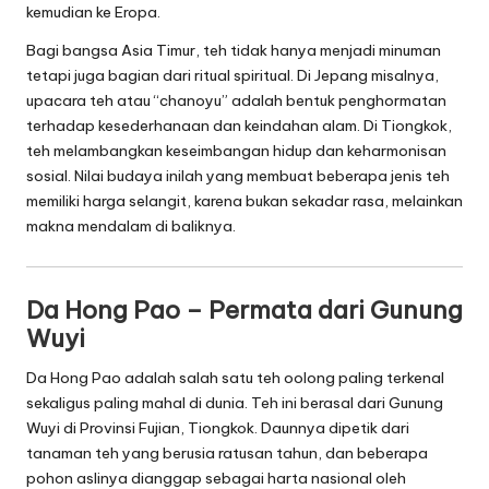
kemudian ke Eropa.
Bagi bangsa Asia Timur, teh tidak hanya menjadi minuman
tetapi juga bagian dari ritual spiritual. Di Jepang misalnya,
upacara teh atau “chanoyu” adalah bentuk penghormatan
terhadap kesederhanaan dan keindahan alam. Di Tiongkok,
teh melambangkan keseimbangan hidup dan keharmonisan
sosial. Nilai budaya inilah yang membuat beberapa jenis teh
memiliki harga selangit, karena bukan sekadar rasa, melainkan
makna mendalam di baliknya.
Da Hong Pao – Permata dari Gunung
Wuyi
Da Hong Pao adalah salah satu teh oolong paling terkenal
sekaligus paling mahal di dunia. Teh ini berasal dari Gunung
Wuyi di Provinsi Fujian, Tiongkok. Daunnya dipetik dari
tanaman teh yang berusia ratusan tahun, dan beberapa
pohon aslinya dianggap sebagai harta nasional oleh