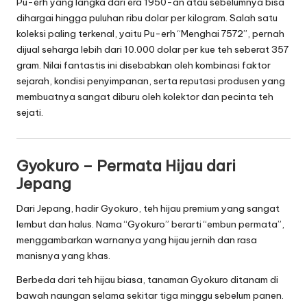
Pu-erh yang langka dari era 1950-an atau sebelumnya bisa
dihargai hingga puluhan ribu dolar per kilogram. Salah satu
koleksi paling terkenal, yaitu Pu-erh “Menghai 7572”, pernah
dijual seharga lebih dari 10.000 dolar per kue teh seberat 357
gram. Nilai fantastis ini disebabkan oleh kombinasi faktor
sejarah, kondisi penyimpanan, serta reputasi produsen yang
membuatnya sangat diburu oleh kolektor dan pecinta teh
sejati.
Gyokuro – Permata Hijau dari
Jepang
Dari Jepang, hadir Gyokuro, teh hijau premium yang sangat
lembut dan halus. Nama “Gyokuro” berarti “embun permata”,
menggambarkan warnanya yang hijau jernih dan rasa
manisnya yang khas.
Berbeda dari teh hijau biasa, tanaman Gyokuro ditanam di
bawah naungan selama sekitar tiga minggu sebelum panen.