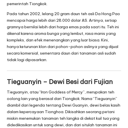
pemerintah Tiongkok.
Pada tahun 2002, lelang 20 gram daun teh asli Da Hong Pao
mencapai harga lebih dari 28.000 dolar AS. Artinya, setiap
gramnya bernilai lebih dari harga emas pada saat itu. Teh ini
dikenal karena aroma bunga yang lembut, rasa manis yang
kompleks, dan efek menenangkan yang luar biasa. Kini,
hanya keturunan klon dari pohon-pohon aslinya yang dijual
secara komersial, sementara daun dari tanaman asli sudah
tidak lagi dipasarkan.
Tieguanyin – Dewi Besi dari Fujian
Tieguanyin, atau “Iron Goddess of Mercy”, merupakan teh
oolong lain yang berasal dari Tiongkok. Nama “Tieguanyin”
diambil dari legenda tentang Dewi Guanyin, dewi belas kasih
dalam kepercayaan Tionghoa. Dikisahkan seorang petani
miskin menemukan tanaman teh langka di dekat kuil tua yang
didedikasikan untuk sang dewi, dan dari situlah tanaman ini