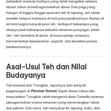
melainkan warisan budaya yang telah mengakar selama
ribuan tahun di berbagai belahan dunia. Dari pagi yang
hangat di Inggris hingga upacara teh di Jepang, teh selalu
memiliki tempat istimewa di hati para penikmatnya. Namun di
antara begitu banyak jenis teh, terdapat beberapa yang
nilainya jauh melampaui sekadar minuman penyegar. Inilah
teh-teh termahal di dunia, di mana setiap tetesnya
mencerminkan kemewahan, sejarah, dan keunikan proses
pembuatannya.
Asal-Usul Teh dan Nilai
Budayanya
Teh berasal dari Tiongkok, tepatnya dari wilayah
pegunungan di
Provinsi Yunnan
. Sejak ribuan tahun lalu,
masyarakat Tiongkok telah mengenal daun Camellia sinensis
sebagai bahan utama minuman yang menenangkan tubuh
dan pikiran. Dari sana, teh menyebar ke Jepang, India, dan