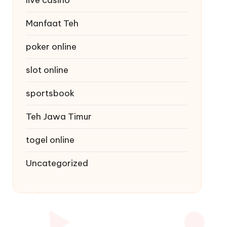
live casino
Manfaat Teh
poker online
slot online
sportsbook
Teh Jawa Timur
togel online
Uncategorized