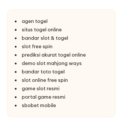
agen togel
situs togel online
bandar slot & togel
slot free spin
prediksi akurat togel online
demo slot mahjong ways
bandar toto togel
slot online free spin
game slot resmi
portal game resmi
sbobet mobile