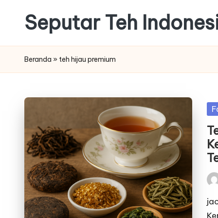
Seputar Teh Indones
Skip
to
Macam
content
macam
Beranda
»
teh hijau premium
Teh
Enak
Po
F
in
T
K
Te
Pos
by
ja
Ke