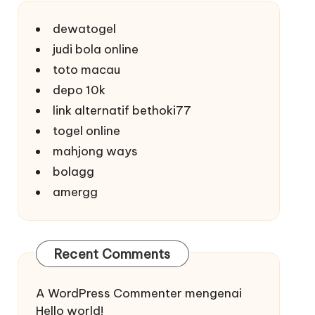
dewatogel
judi bola online
toto macau
depo 10k
link alternatif bethoki77
togel online
mahjong ways
bolagg
amergg
Recent Comments
A WordPress Commenter
mengenai
Hello world!