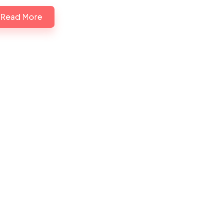
Read More