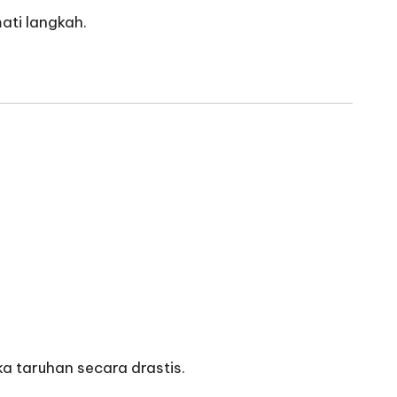
ati langkah.
ka taruhan secara drastis.