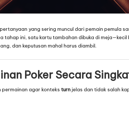
pertanyaan yang sering muncul dari pemain pemula s
ahap ini, satu kartu tambahan dibuka di meja—kecil 
ntang, dan keputusan mahal harus diambil.
nan Poker Secara Singka
n permainan agar konteks
turn
jelas dan tidak salah ka