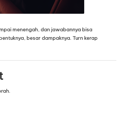
ampai menengah, dan jawabannya bisa
bentuknya, besar dampaknya. Turn kerap
t
prah.