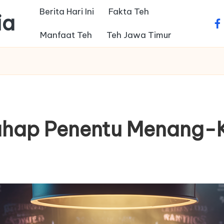
Berita Hari Ini
Fakta Teh
ia
fa
Manfaat Teh
Teh Jawa Timur
Tahap Penentu Menang-