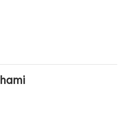
ahami