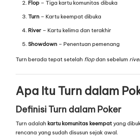
Flop
– Tiga kartu komunitas dibuka
Turn
– Kartu keempat dibuka
River
– Kartu kelima dan terakhir
Showdown
– Penentuan pemenang
Turn berada tepat setelah
flop
dan sebelum
rive
Apa Itu Turn dalam Po
Definisi Turn dalam Poker
Turn adalah
kartu komunitas keempat
yang dibuk
rencana yang sudah disusun sejak awal.