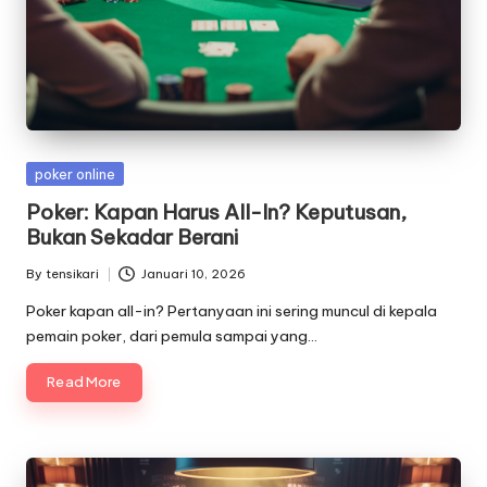
Posted
poker online
in
Poker: Kapan Harus All-In? Keputusan,
Bukan Sekadar Berani
By
tensikari
Januari 10, 2026
Posted
by
Poker kapan all-in? Pertanyaan ini sering muncul di kepala
pemain poker, dari pemula sampai yang…
Read More