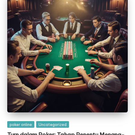
Posted
poker online
Uncategorized
in
Turn dalam Poker: Tahap Penentu Menang-