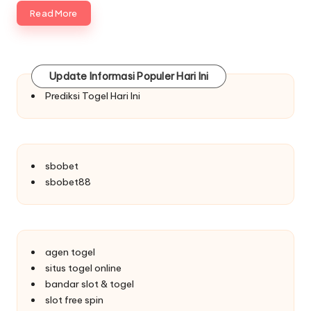
Read More
Update Informasi Populer Hari Ini
Prediksi Togel Hari Ini
sbobet
sbobet88
agen togel
situs togel online
bandar slot & togel
slot free spin