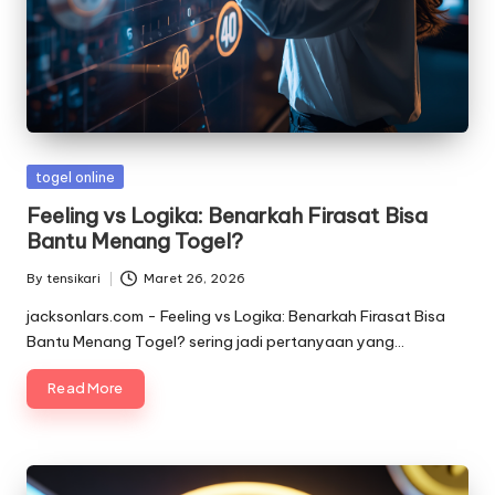
Posted
togel online
in
Feeling vs Logika: Benarkah Firasat Bisa
Bantu Menang Togel?
By
tensikari
Maret 26, 2026
Posted
by
jacksonlars.com - Feeling vs Logika: Benarkah Firasat Bisa
Bantu Menang Togel? sering jadi pertanyaan yang…
Read More