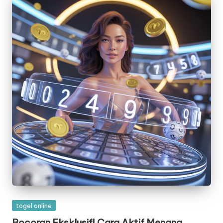
Posted
togel online
in
Bocoran Eksklusif! Cara Aktif Menang