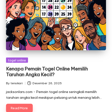
Posted
togel online
in
Kenapa Pemain Togel Online Memilih
Taruhan Angka Kecil?
By
tensikari
Desember 26, 2025
Posted
by
jacksonlars.com - Pemain togel online seringkali memilih
taruhan angka kecil meskipun peluang untuk menang lebih…
Read More