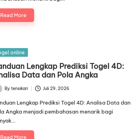
Read More
sted
ogel online
anduan Lengkap Prediksi Togel 4D:
nalisa Data dan Pola Angka
By
tensikari
Juli 29, 2026
ted
nduan Lengkap Prediksi Togel 4D: Analisa Data dan
la Angka menjadi pembahasan menarik bagi
nyak…
Read More