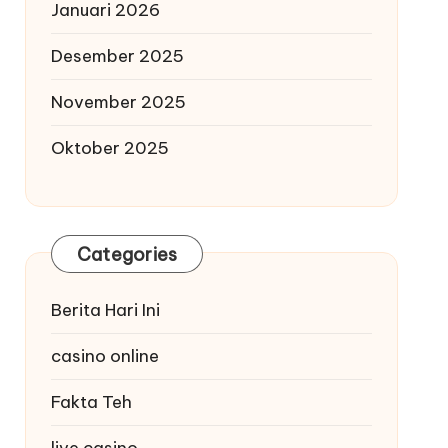
Januari 2026
Desember 2025
November 2025
Oktober 2025
Categories
Berita Hari Ini
casino online
Fakta Teh