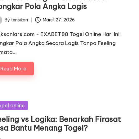
ongkar Pola Angka Logis
By
tensikari
Maret 27, 2026
ted
cksonlars.com - EXABET88 Togel Online Hari Ini:
ngkar Pola Angka Secara Logis Tanpa Feeling
mata…
Read More
sted
ogel online
eeling vs Logika: Benarkah Firasat
isa Bantu Menang Togel?