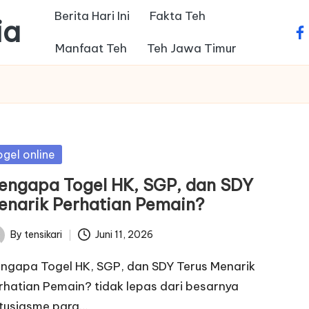
Berita Hari Ini
Fakta Teh
ia
fa
Manfaat Teh
Teh Jawa Timur
sted
ogel online
engapa Togel HK, SGP, dan SDY
enarik Perhatian Pemain?
By
tensikari
Juni 11, 2026
ted
ngapa Togel HK, SGP, dan SDY Terus Menarik
rhatian Pemain? tidak lepas dari besarnya
tusiasme para…