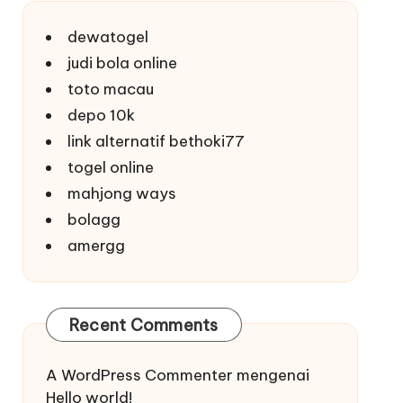
dewatogel
judi bola online
toto macau
depo 10k
link alternatif bethoki77
togel online
mahjong ways
bolagg
amergg
Recent Comments
A WordPress Commenter
mengenai
Hello world!