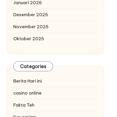
Januari 2026
Desember 2025
November 2025
Oktober 2025
Categories
Berita Hari Ini
casino online
Fakta Teh