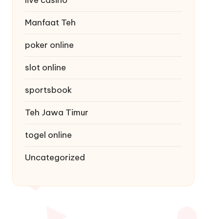
live casino
Manfaat Teh
poker online
slot online
sportsbook
Teh Jawa Timur
togel online
Uncategorized