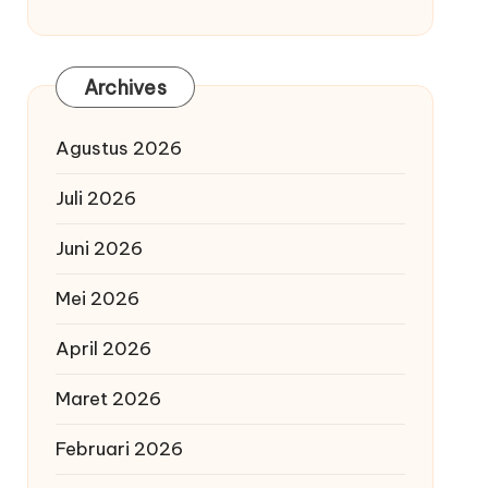
Archives
Agustus 2026
Juli 2026
Juni 2026
Mei 2026
April 2026
Maret 2026
Februari 2026