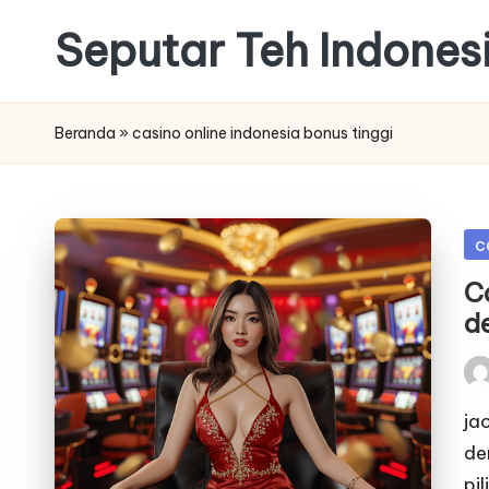
Seputar Teh Indones
Skip
to
Macam
content
macam
Beranda
»
casino online indonesia bonus tinggi
Teh
Enak
Po
c
in
C
d
Pos
by
ja
de
pi