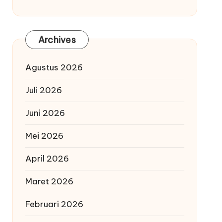
Archives
Agustus 2026
Juli 2026
Juni 2026
Mei 2026
April 2026
Maret 2026
Februari 2026