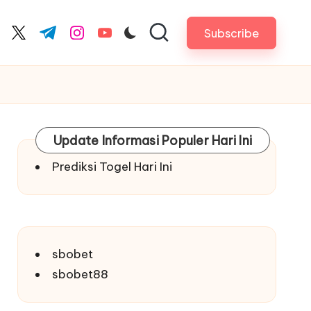
Subscribe
cebook.com
twitter.com
t.me
instagram.com
youtube.com
Update Informasi Populer Hari Ini
Prediksi Togel Hari Ini
sbobet
sbobet88