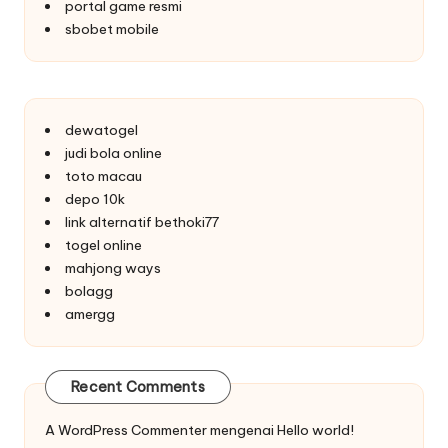
portal game resmi
sbobet mobile
dewatogel
judi bola online
toto macau
depo 10k
link alternatif bethoki77
togel online
mahjong ways
bolagg
amergg
Recent Comments
A WordPress Commenter
mengenai
Hello world!