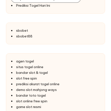
Prediksi Togel Hari Ini
sbobet
sbobet88
agen togel
situs togel online
bandar slot & togel
slot free spin
prediksi akurat togel online
demo slot mahjong ways
bandar toto togel
slot online free spin
game slot resmi