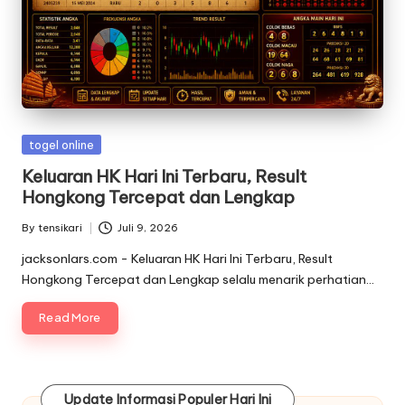
Posted
togel online
in
Keluaran HK Hari Ini Terbaru, Result
Hongkong Tercepat dan Lengkap
By
tensikari
Juli 9, 2026
Posted
by
jacksonlars.com - Keluaran HK Hari Ini Terbaru, Result
Hongkong Tercepat dan Lengkap selalu menarik perhatian…
Read More
Update Informasi Populer Hari Ini