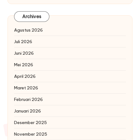
Archives
Agustus 2026
Juli 2026
Juni 2026
Mei 2026
April 2026
Maret 2026
Februari 2026
Januari 2026
Desember 2025
November 2025