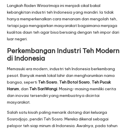
Langkah Raden Wiraatmaja ini menjadi cikal bakal
kebangkitan industri teh Indonesia yang mandiri. Ia tidak
hanya memperkenalkan cara menanam dan mengolah teh,
tetapi juga mengajarkan masyarakat bagaimana menjaga
kualitas daun teh agar bisa bersaing dengan teh impor dari
luar negeri.
Perkembangan Industri Teh Modern
di Indonesia
Memasuki era modern, industri teh Indonesia berkembang
pesat. Banyak merek lokal lahir dan mengharumkan nama
bangsa, seperti
Teh Sosro
,
Teh Botol Sosro
,
Teh Pucuk
Harum
, dan
Teh SariWangi
. Masing-masing memiliki cerita
dan inovasi tersendiri yang membuatnya dicintai
masyarakat.
Salah satu kisah paling menarik datang dari keluarga
Sosrodjojo, pendiri Teh Sosro. Mereka dikenal sebagai
pelopor teh siap minum di Indonesia. Awalnya, pada tahun