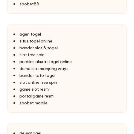
sbobet88
agen togel
situs togel online
bandar slot & togel
slot free spin
prediksi akurat togel online
demo slot mahjong ways
bandar toto togel
slot online free spin
game slot resmi
portal game resmi
sbobet mobile
dewatogel