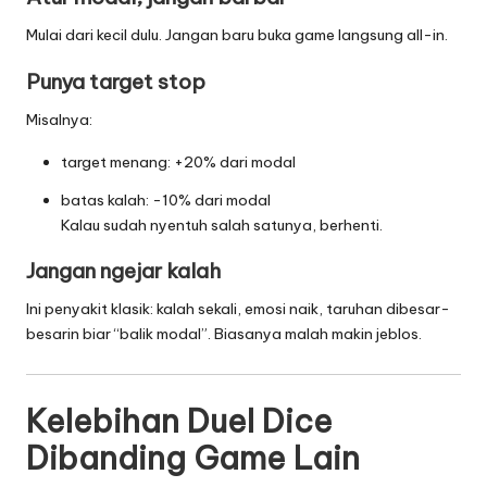
Mulai dari kecil dulu. Jangan baru buka game langsung all-in.
Punya target stop
Misalnya:
target menang: +20% dari modal
batas kalah: -10% dari modal
Kalau sudah nyentuh salah satunya, berhenti.
Jangan ngejar kalah
Ini penyakit klasik: kalah sekali, emosi naik, taruhan dibesar-
besarin biar “balik modal”. Biasanya malah makin jeblos.
Kelebihan Duel Dice
Dibanding Game Lain