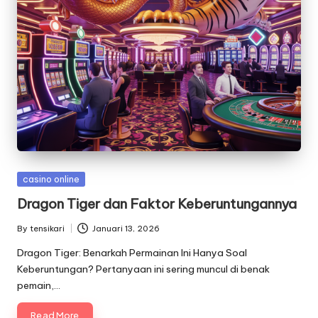
Posted
casino online
in
Dragon Tiger dan Faktor Keberuntungannya
By
tensikari
Januari 13, 2026
Posted
by
Dragon Tiger: Benarkah Permainan Ini Hanya Soal
Keberuntungan? Pertanyaan ini sering muncul di benak
pemain,…
Read More