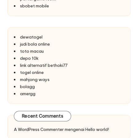
sbobet mobile
dewatogel
judi bola online
toto macau
depo 10k
link alternatif bethoki77
togel online
mahjong ways
bolagg
amergg
Recent Comments
A WordPress Commenter
mengenai
Hello world!