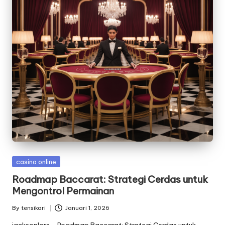
Posted
casino online
in
Roadmap Baccarat: Strategi Cerdas untuk
Mengontrol Permainan
By
tensikari
Januari 1, 2026
Posted
by