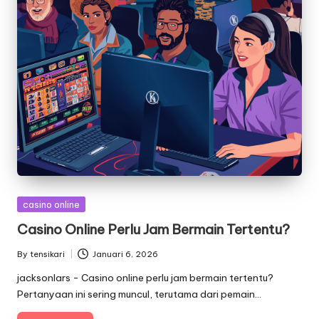
Posted
casino online
in
Casino Online Perlu Jam Bermain Tertentu?
By
tensikari
Januari 6, 2026
Posted
by
jacksonlars - Casino online perlu jam bermain tertentu?
Pertanyaan ini sering muncul, terutama dari pemain…