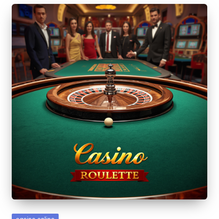
Posted
casino online