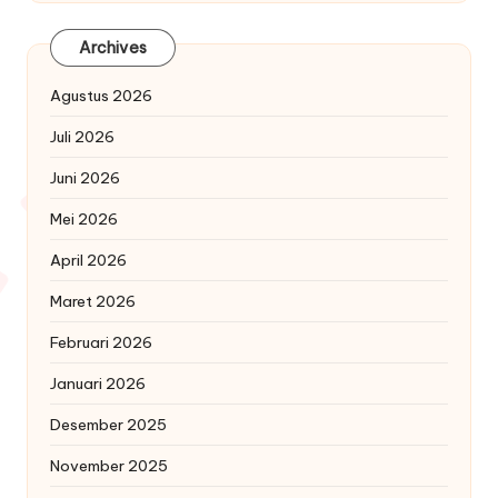
Archives
Agustus 2026
Juli 2026
Juni 2026
Mei 2026
April 2026
Maret 2026
Februari 2026
Januari 2026
Desember 2025
November 2025