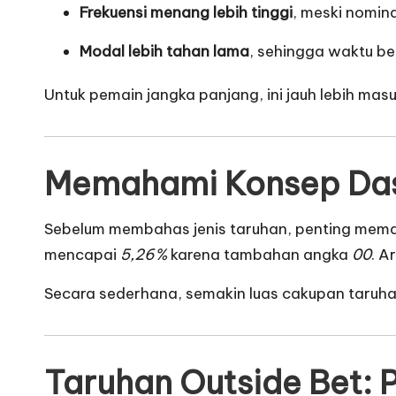
Frekuensi menang lebih tinggi
, meski nomina
Modal lebih tahan lama
, sehingga waktu be
Untuk pemain jangka panjang, ini jauh lebih ma
Memahami Konsep Dasa
Sebelum membahas jenis taruhan, penting mema
mencapai
5,26%
karena tambahan angka
00
. A
Secara sederhana, semakin luas cakupan taruhan, 
Taruhan Outside Bet: 