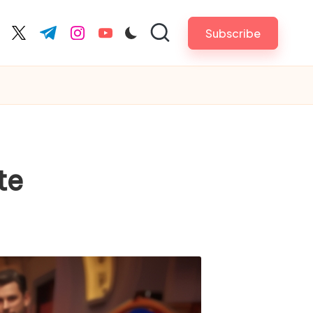
Subscribe
cebook.com
twitter.com
t.me
instagram.com
youtube.com
te