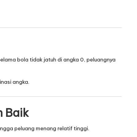
ama bola tidak jatuh di angka 0, peluangnya
inasi angka.
h Baik
gga peluang menang relatif tinggi.