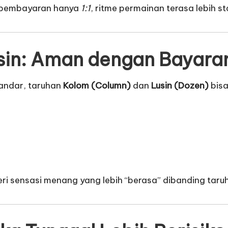
i pembayaran hanya
1:1
, ritme permainan terasa lebih s
sin: Aman dengan Bayaran
andar, taruhan
Kolom (Column)
dan
Lusin (Dozen)
bisa 
i sensasi menang yang lebih “berasa” dibanding taruha