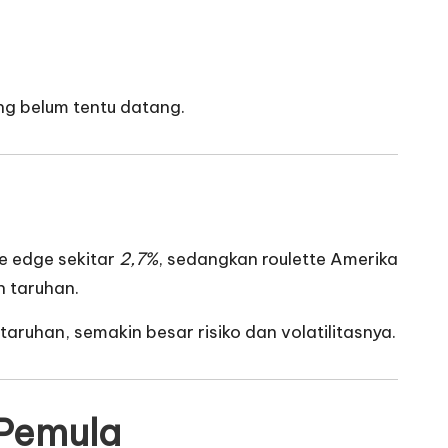
ng belum tentu datang.
se edge sekitar
2,7%
, sedangkan roulette Amerika
n taruhan.
taruhan, semakin besar risiko dan volatilitasnya.
 Pemula