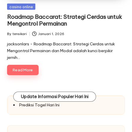
Posted
casino online
in
Roadmap Baccarat: Strategi Cerdas untuk
Mengontrol Permainan
By
tensikari
Januari 1, 2026
Posted
by
jacksonlars - Roadmap Baccarat: Strategi Cerdas untuk
Mengontrol Permainan dan Modal adalah kunci berpikir
jernih…
Read More
Update Informasi Populer Hari Ini
Prediksi Togel Hari Ini