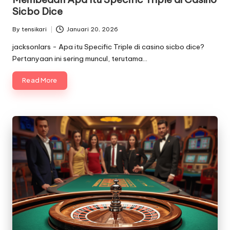
Sicbo Dice
By
tensikari
Januari 20, 2026
Posted
by
jacksonlars - Apa itu Specific Triple di casino sicbo dice?
Pertanyaan ini sering muncul, terutama…
Read More