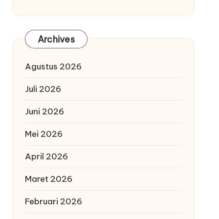
Archives
Agustus 2026
Juli 2026
Juni 2026
Mei 2026
April 2026
Maret 2026
Februari 2026