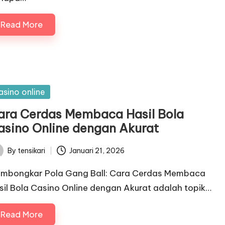
Read More
sted
asino online
ara Cerdas Membaca Hasil Bola
asino Online dengan Akurat
By
tensikari
Januari 21, 2026
ted
mbongkar Pola Gang Ball: Cara Cerdas Membaca
sil Bola Casino Online dengan Akurat adalah topik…
Read More