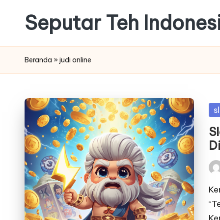
Seputar Teh Indones
Skip
to
Macam
content
macam
Beranda
»
judi online
Teh
Enak
Po
s
in
S
D
Pos
by
Ke
“T
Ke