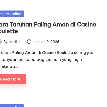
sted
asino online
ara Taruhan Paling Aman di Casino
oulette
By
tensikari
Januari 19, 2026
ted
ruhan Paling Aman di Casino Roulette sering jadi
rtanyaan pertama bagi pemain yang ingin
nikmati…
Read More