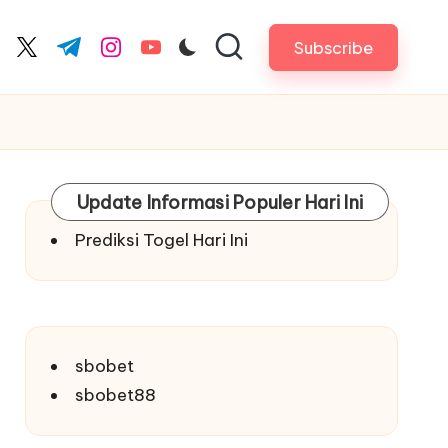
Subscribe
cebook.com
twitter.com
t.me
instagram.com
youtube.com
Update Informasi Populer Hari Ini
Prediksi Togel Hari Ini
sbobet
sbobet88