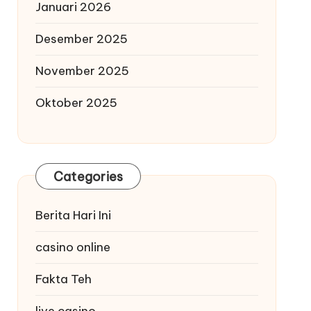
Januari 2026
Desember 2025
November 2025
Oktober 2025
Categories
Berita Hari Ini
casino online
Fakta Teh