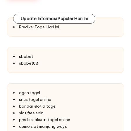
Update Informasi Populer Hari Ini
Prediksi Togel Hari Ini
sbobet
sbobet88
agen togel
situs togel online
bandar slot & togel
slot free spin
prediksi akurat togel online
demo slot mahjong ways