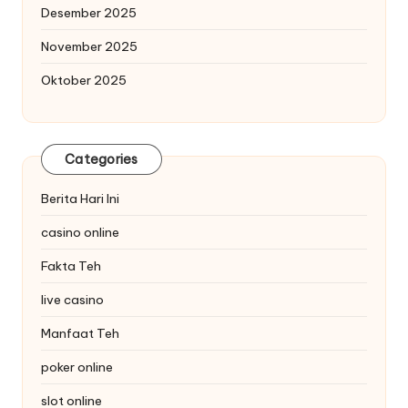
Desember 2025
November 2025
Oktober 2025
Categories
Berita Hari Ini
casino online
Fakta Teh
live casino
Manfaat Teh
poker online
slot online