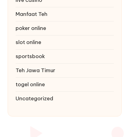
live casino
Manfaat Teh
poker online
slot online
sportsbook
Teh Jawa Timur
togel online
Uncategorized