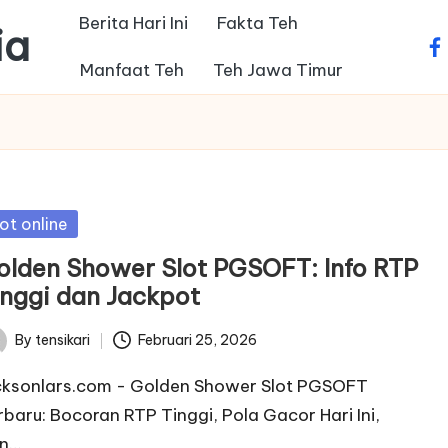
Berita Hari Ini
Fakta Teh
ia
fa
Manfaat Teh
Teh Jawa Timur
sted
lot online
olden Shower Slot PGSOFT: Info RTP
inggi dan Jackpot
By
tensikari
Februari 25, 2026
ted
cksonlars.com - Golden Shower Slot PGSOFT
rbaru: Bocoran RTP Tinggi, Pola Gacor Hari Ini,
n…