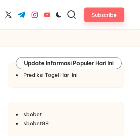
Subscribe
cebook.com
twitter.com
t.me
instagram.com
youtube.com
Update Informasi Populer Hari Ini
Prediksi Togel Hari Ini
sbobet
sbobet88