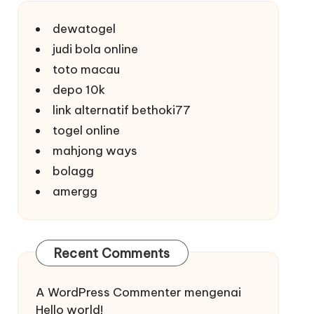
dewatogel
judi bola online
toto macau
depo 10k
link alternatif bethoki77
togel online
mahjong ways
bolagg
amergg
Recent Comments
A WordPress Commenter
mengenai
Hello world!