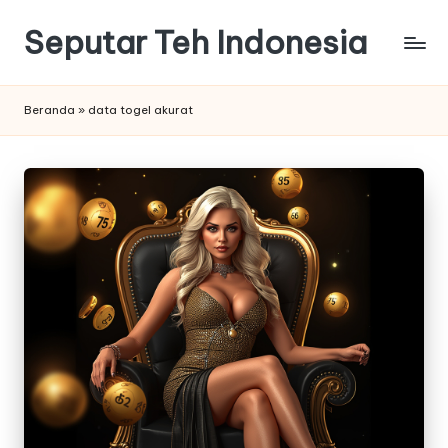
Seputar Teh Indonesia
Skip
to
Macam
content
macam
Beranda
»
data togel akurat
Teh
Enak