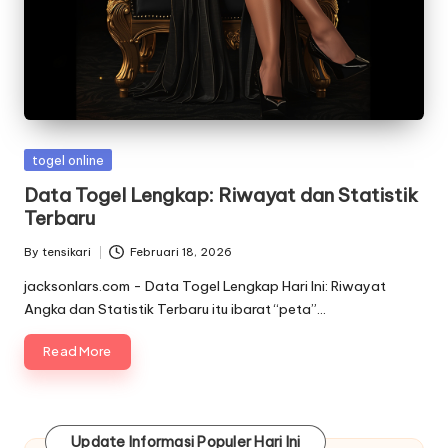
Posted
togel online
in
Data Togel Lengkap: Riwayat dan Statistik
Terbaru
By
tensikari
Februari 18, 2026
Posted
by
jacksonlars.com - Data Togel Lengkap Hari Ini: Riwayat
Angka dan Statistik Terbaru itu ibarat “peta”…
Read More
Update Informasi Populer Hari Ini