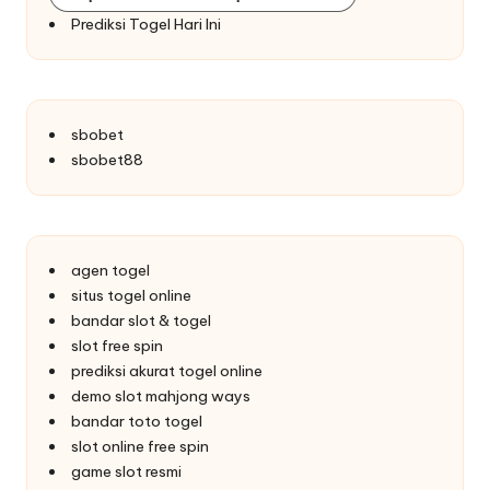
Prediksi Togel Hari Ini
sbobet
sbobet88
agen togel
situs togel online
bandar slot & togel
slot free spin
prediksi akurat togel online
demo slot mahjong ways
bandar toto togel
slot online free spin
game slot resmi