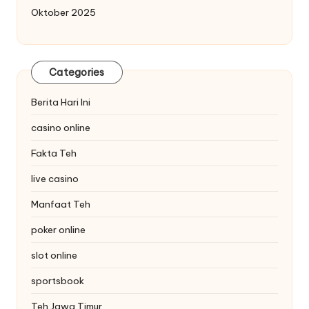
Oktober 2025
Categories
Berita Hari Ini
casino online
Fakta Teh
live casino
Manfaat Teh
poker online
slot online
sportsbook
Teh Jawa Timur